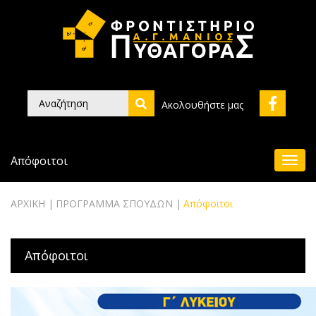
Ακολουθήστε μας
Απόφοιτοι
ΑΡΧΙΚΗ
ΠΡΟΓΡΑΜΜΑ ΣΠΟΥΔΩΝ
Απόφοιτοι
Απόφοιτοι