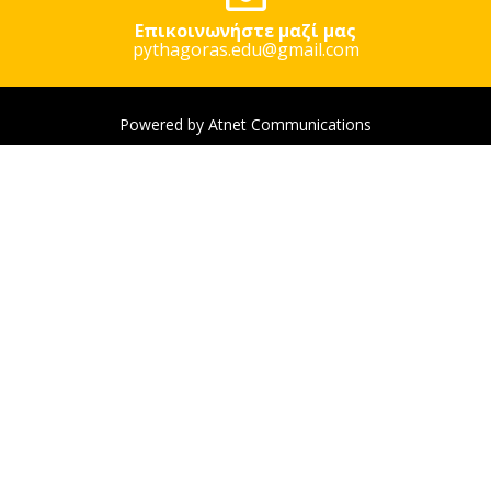
Επικοινωνήστε μαζί μας
pythagoras.edu@gmail.com
Powered by Atnet Communications