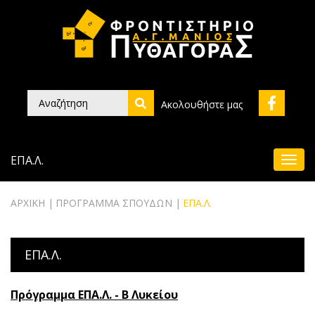
Ακολουθήστε μας
ΕΠΑ.Λ.
ΑΡΧΙΚΗ
ΠΡΟΓΡΑΜΜΑ ΣΠΟΥΔΩΝ
ΕΠΑ.Λ.
ΕΠΑ.Λ.
Πρόγραμμα ΕΠΑ.Λ. - Β Λυκείου