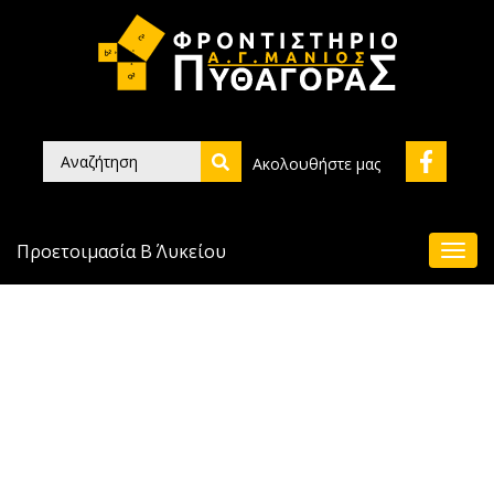
Ακολουθήστε μας
Προετοιμασία Β΄ Λυκείου